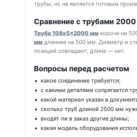
трубы, но не является готовым прои
Сравнение с трубами 2000
Труба 108x5x2000 мм
короче на 50
мм
длиннее на 500 мм. Диаметр и ст
позиций совпадают, длина — нет.
Вопросы перед расчетом
какое соединение требуется;
с какими деталями сопрягается тр
какой материал указан в документ
сколько труб длиной 2500 мм нуж
входят ли в заказ другие длины;
какая модель оборудования испол