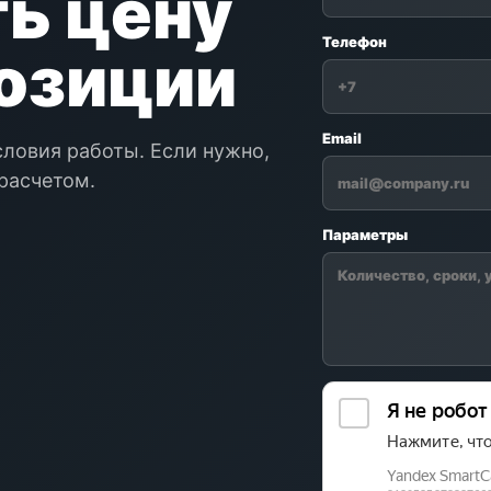
ь цену
Телефон
позиции
Email
словия работы. Если нужно,
расчетом.
Параметры