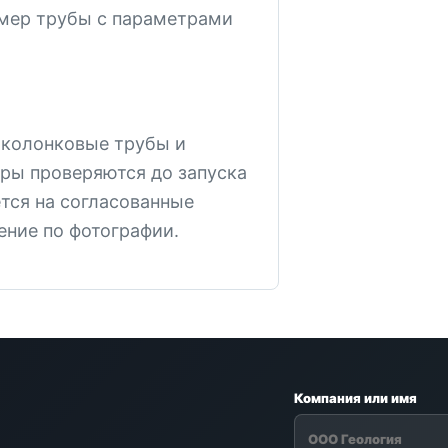
мер трубы с параметрами
 колонковые трубы и
ры проверяются до запуска
ется на согласованные
ение по фотографии.
Компания или имя