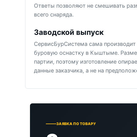
Ответы позволяют не смешивать раз
всего снаряда.
Заводской выпуск
СервисБурСистема сама производит
буровую оснастку в Кыштыме. Разме
партии, поэтому изготовление опира
данные заказчика, а не на предполож
ЗАЯВКА ПО ТОВАРУ