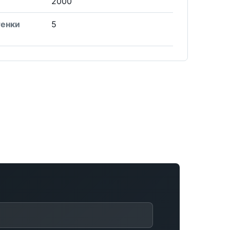
2000
тенки
5