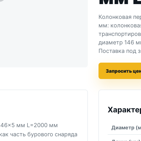
Колонковая пе
мм: колонкова
транспортиров
диаметр 146 м
Поставка под 
Запросить це
Характе
 146×5 мм L=2000 мм
Диаметр (
как часть бурового снаряда