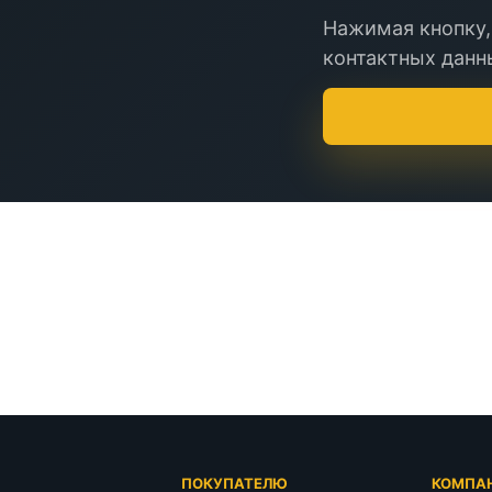
Нажимая кнопку,
контактных данны
Г
ПОКУПАТЕЛЮ
КОМПА