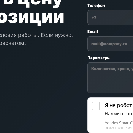
Телефон
позиции
Email
словия работы. Если нужно,
расчетом.
Параметры