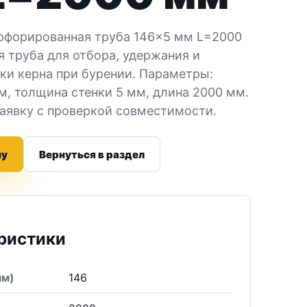
рфорированная труба 146×5 мм L=2000
я труба для отбора, удержания и
ки керна при бурении. Параметры:
м, толщина стенки 5 мм, длина 2000 мм.
заявку с проверкой совместимости.
ну
Вернуться в раздел
ристики
мм)
146