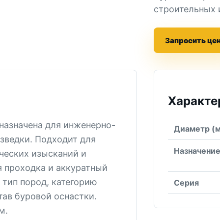
строительных 
Запросить це
Характе
назначена для инженерно-
Диаметр (
зведки. Подходит для
Назначени
ческих изысканий и
я проходка и аккуратный
 тип пород, категорию
Серия
ав буровой оснастки.
м.