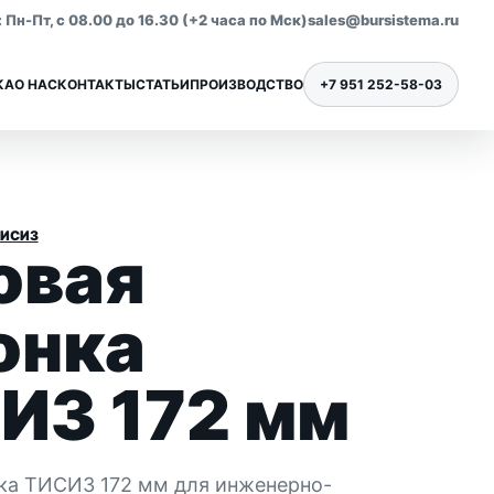
Пн-Пт, с 08.00 до 16.30 (+2 часа по Мск)
sales@bursistema.ru
КА
О НАС
КОНТАКТЫ
СТАТЬИ
ПРОИЗВОДСТВО
+7 951 252-58-03
ТИСИЗ
овая
Ниппели для бурения
Все позиции раздела
онка
ИЗ 172 мм
ка ТИСИЗ 172 мм для инженерно-