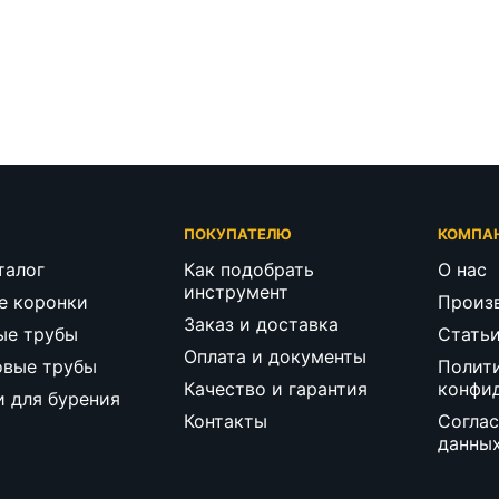
Г
ПОКУПАТЕЛЮ
КОМПА
талог
Как подобрать
О нас
инструмент
е коронки
Произ
Заказ и доставка
ые трубы
Стать
Оплата и документы
овые трубы
Полит
Качество и гарантия
конфи
и для бурения
Контакты
Соглас
данны