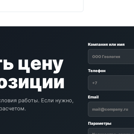
Компания или имя
ь цену
Телефон
позиции
Email
словия работы. Если нужно,
расчетом.
Параметры