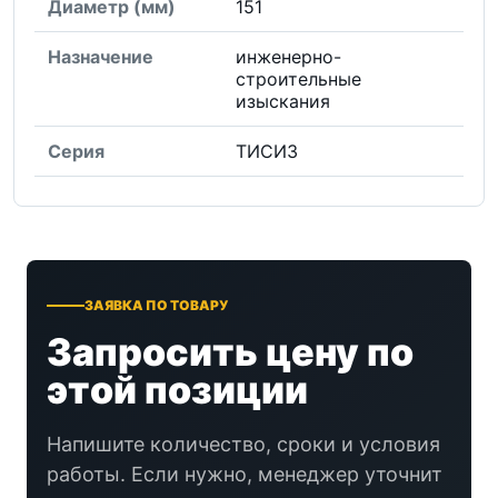
Диаметр (мм)
151
Назначение
инженерно-
строительные
изыскания
Серия
ТИСИЗ
ЗАЯВКА ПО ТОВАРУ
Запросить цену по
этой позиции
Напишите количество, сроки и условия
работы. Если нужно, менеджер уточнит