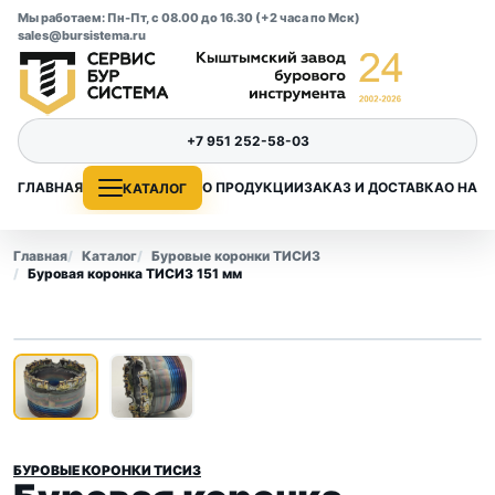
Мы работаем: Пн-Пт, с 08.00 до 16.30 (+2 часа по Мск)
sales@bursistema.ru
+7 951 252-58-03
ГЛАВНАЯ
О ПРОДУКЦИИ
ЗАКАЗ И ДОСТАВКА
О НАС
КАТАЛОГ
Главная
Каталог
Буровые коронки ТИСИЗ
Буровая коронка ТИСИЗ 151 мм
1
/ 2
‹
›
БУРОВЫЕ КОРОНКИ ТИСИЗ