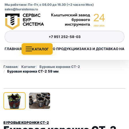
Мы работаем: Пн-Пт, с 08.00 до 16.30 (+2 часа по Мск)
sales@bursistema.ru
+7 951 252-58-03
ГЛАВНАЯ
О ПРОДУКЦИИ
ЗАКАЗ И ДОСТАВКА
О НАС
КАТАЛОГ
Главная
Каталог
Буровые коронки СТ-2
Буровая коронка СТ-2 59 мм
1
/ 2
‹
›
БУРОВЫЕ КОРОНКИ СТ-2