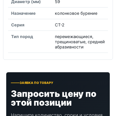
Диаметр (мм)
59
Назначение
колонковое бурение
Серия
СТ-2
Тип пород
перемежающиеся,
трещиноватые, средней
абразивности
ЗАЯВКА ПО ТОВАРУ
Запросить цену по
этой позиции
Напишите количество, сроки и условия