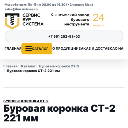
Мы работаем: Пн-Пт, с 08.00 до 16.30 (+2 часа по Мск)
sales@bursistema.ru
+7 951 252-58-03
ГЛАВНАЯ
О ПРОДУКЦИИ
ЗАКАЗ И ДОСТАВКА
О НАС
КАТАЛОГ
Главная
Каталог
Буровые коронки СТ-2
Буровая коронка СТ-2 221 мм
БУРОВЫЕ КОРОНКИ СТ-2
Буровая коронка СТ-2
221 мм