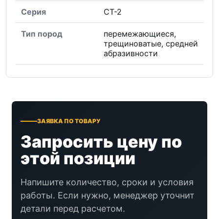
Серия
СТ-2
Тип пород
перемежающиеся,
трещиноватые, средней
абразивности
ЗАЯВКА ПО ТОВАРУ
Запросить цену по
этой позиции
Напишите количество, сроки и условия
работы. Если нужно, менеджер уточнит
детали перед расчетом.