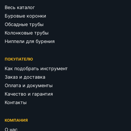
Весь каталог
Буровые коронки
Обсадные трубы
Колонковые трубы
Ниппели для бурения
ПОКУПАТЕЛЮ
Как подобрать инструмент
Заказ и доставка
Оплата и документы
Качество и гарантия
Контакты
КОМПАНИЯ
О нас