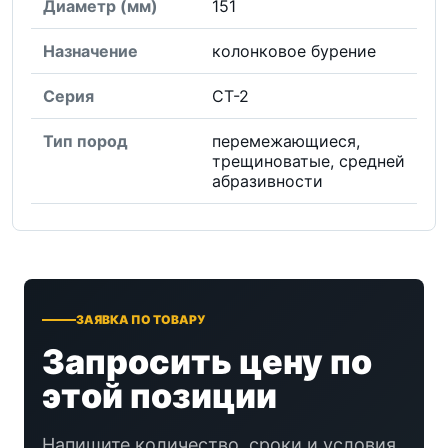
Диаметр (мм)
151
Назначение
колонковое бурение
Серия
СТ-2
Тип пород
перемежающиеся,
трещиноватые, средней
абразивности
ЗАЯВКА ПО ТОВАРУ
Запросить цену по
этой позиции
Напишите количество, сроки и условия