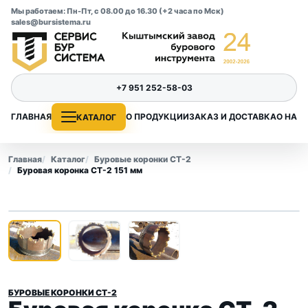
Мы работаем: Пн-Пт, с 08.00 до 16.30 (+2 часа по Мск)
sales@bursistema.ru
+7 951 252-58-03
ГЛАВНАЯ
О ПРОДУКЦИИ
ЗАКАЗ И ДОСТАВКА
О НАС
КАТАЛОГ
Главная
Каталог
Буровые коронки СТ-2
Буровая коронка СТ-2 151 мм
1
/ 3
‹
›
БУРОВЫЕ КОРОНКИ СТ-2