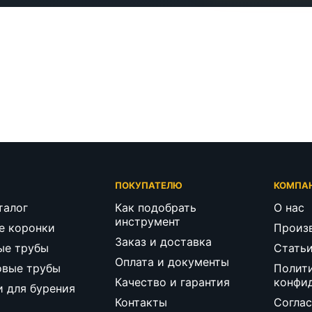
Г
ПОКУПАТЕЛЮ
КОМПА
талог
Как подобрать
О нас
инструмент
е коронки
Произ
Заказ и доставка
ые трубы
Стать
Оплата и документы
овые трубы
Полит
Качество и гарантия
конфи
и для бурения
Контакты
Соглас