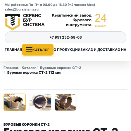
Мы работаем: Пн-Пт, с 08.00 до 16.30 (+2 часа по Мск)
sales@bursistema.ru
+7 951 252-58-03
ГЛАВНАЯ
О ПРОДУКЦИИ
ЗАКАЗ И ДОСТАВКА
О НАС
КАТАЛОГ
Главная
Каталог
Буровые коронки СТ-2
Буровая коронка СТ-2 112 мм
1
/ 3
‹
›
БУРОВЫЕ КОРОНКИ СТ-2