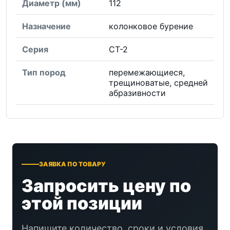
Диаметр (мм)
112
Назначение
колонковое бурение
Серия
СТ-2
Тип пород
перемежающиеся,
трещиноватые, средней
абразивности
ЗАЯВКА ПО ТОВАРУ
Запросить цену по
этой позиции
Напишите количество, сроки и условия