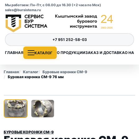
Мы работаем: Пн-Пт, с 08.00 до 16.30 (+2 часа по Мск)
sales@bursistema.ru
+7 951 252-58-03
ГЛАВНАЯ
О ПРОДУКЦИИ
ЗАКАЗ И ДОСТАВКА
О НАС
КАТАЛОГ
Главная
Каталог
Буровые коронки СМ-9
Буровая коронка СМ-9 76 мм
1
/ 2
‹
›
БУРОВЫЕ КОРОНКИ СМ-9