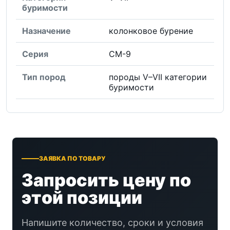
буримости
Назначение
колонковое бурение
Серия
СМ-9
Тип пород
породы V–VII категории
буримости
ЗАЯВКА ПО ТОВАРУ
Запросить цену по
этой позиции
Напишите количество, сроки и условия