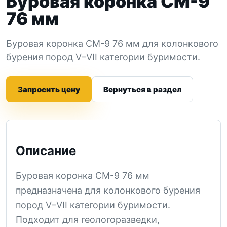
Буровая коронка СМ-9
76 мм
Буровая коронка СМ-9 76 мм для колонкового
бурения пород V–VII категории буримости.
Запросить цену
Вернуться в раздел
Описание
Буровая коронка СМ-9 76 мм
предназначена для колонкового бурения
пород V–VII категории буримости.
Подходит для геологоразведки,