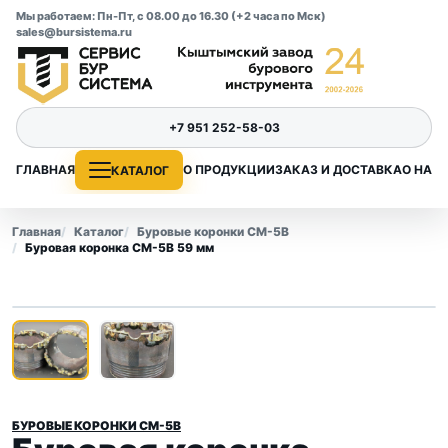
Мы работаем: Пн-Пт, с 08.00 до 16.30 (+2 часа по Мск)
sales@bursistema.ru
+7 951 252-58-03
ГЛАВНАЯ
О ПРОДУКЦИИ
ЗАКАЗ И ДОСТАВКА
О НАС
КАТАЛОГ
Главная
Каталог
Буровые коронки СМ-5В
Буровая коронка СМ-5В 59 мм
1
/ 2
‹
›
БУРОВЫЕ КОРОНКИ СМ-5В