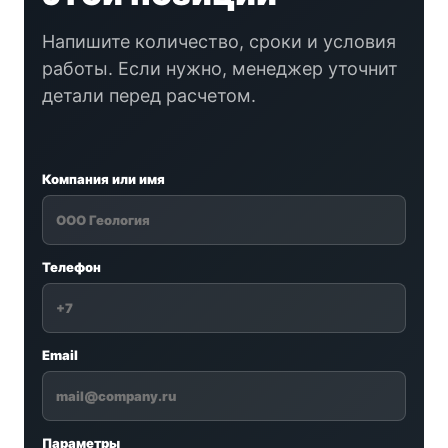
Напишите количество, сроки и условия
работы. Если нужно, менеджер уточнит
детали перед расчетом.
Компания или имя
Телефон
Email
Параметры