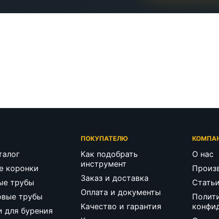
Г
ПОКУПАТЕЛЮ
КОМПА
талог
Как подобрать
О нас
инструмент
е коронки
Произ
Заказ и доставка
ые трубы
Стать
Оплата и документы
овые трубы
Полит
Качество и гарантия
конфи
и для бурения