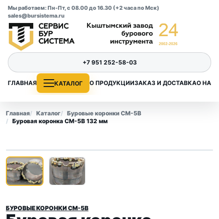
Мы работаем: Пн-Пт, с 08.00 до 16.30 (+2 часа по Мск)
sales@bursistema.ru
+7 951 252-58-03
ГЛАВНАЯ
О ПРОДУКЦИИ
ЗАКАЗ И ДОСТАВКА
О НАС
КАТАЛОГ
Главная
Каталог
Буровые коронки СМ-5В
Буровая коронка СМ-5В 132 мм
1
/ 2
‹
›
БУРОВЫЕ КОРОНКИ СМ-5В