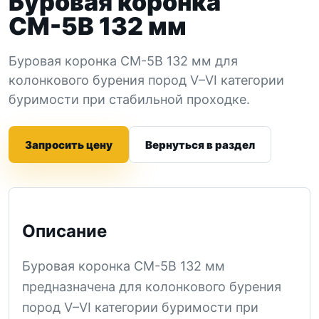
Буровая коронка
СМ-5В 132 мм
Буровая коронка СМ-5В 132 мм для
колонкового бурения пород V–VI категории
буримости при стабильной проходке.
Запросить цену
Вернуться в раздел
Описание
Буровая коронка СМ-5В 132 мм
предназначена для колонкового бурения
пород V–VI категории буримости при