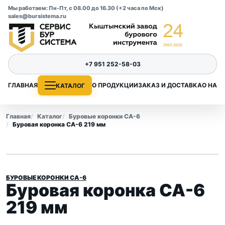
Мы работаем: Пн-Пт, с 08.00 до 16.30 (+2 часа по Мск)
sales@bursistema.ru
+7 951 252-58-03
ГЛАВНАЯ
О ПРОДУКЦИИ
ЗАКАЗ И ДОСТАВКА
О НАС
КАТАЛОГ
Главная
Каталог
Буровые коронки СА-6
Буровая коронка СА-6 219 мм
БУРОВЫЕ КОРОНКИ СА-6
Буровая коронка СА-6
219 мм