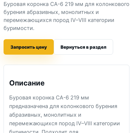
Буровая коронка СА-6 219 мм для колонкового
бурения абразивных, монолитных и
перемежающихся пород IV–VIII категории
буримости.
Запросить цену
Вернуться в раздел
Описание
Буровая коронка СА-6 219 мм
предназначена для колонкового бурения
абразивных, монолитных и
перемежающихся пород IV–VIII категории
буримости. Подходит для