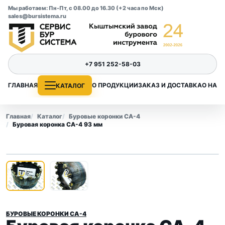
Мы работаем: Пн-Пт, с 08.00 до 16.30 (+2 часа по Мск)
sales@bursistema.ru
+7 951 252-58-03
ГЛАВНАЯ
О ПРОДУКЦИИ
ЗАКАЗ И ДОСТАВКА
О НАС
КАТАЛОГ
Главная
Каталог
Буровые коронки СА-4
Буровая коронка СА-4 93 мм
1
/ 2
‹
›
БУРОВЫЕ КОРОНКИ СА-4