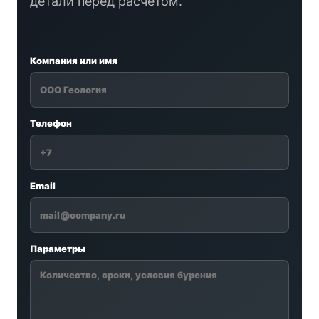
детали перед расчетом.
Компания или имя
Телефон
Email
Параметры