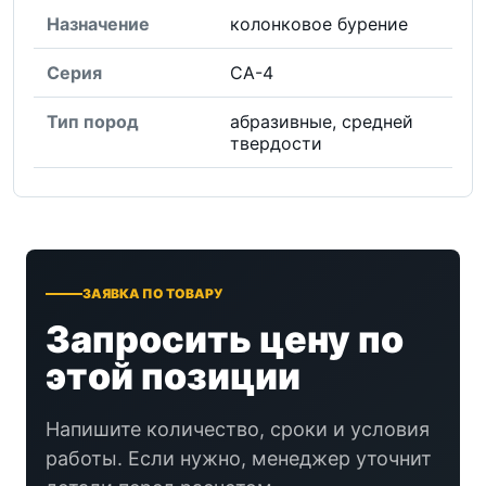
Назначение
колонковое бурение
Серия
СА-4
Тип пород
абразивные, средней
твердости
ЗАЯВКА ПО ТОВАРУ
Запросить цену по
этой позиции
Напишите количество, сроки и условия
работы. Если нужно, менеджер уточнит