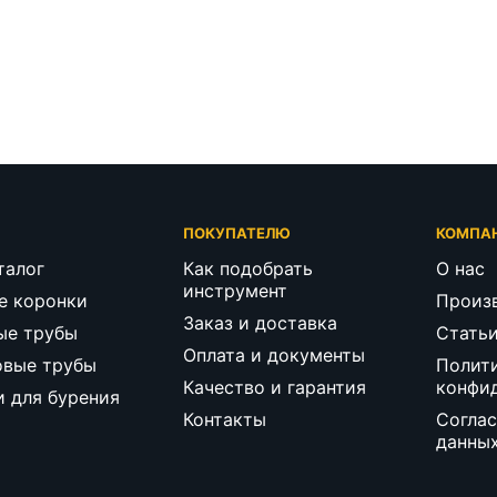
Г
ПОКУПАТЕЛЮ
КОМПА
талог
Как подобрать
О нас
инструмент
е коронки
Произ
Заказ и доставка
ые трубы
Стать
Оплата и документы
овые трубы
Полит
Качество и гарантия
конфи
и для бурения
Контакты
Соглас
данны