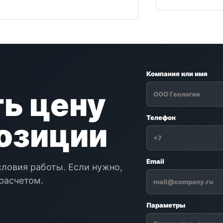
Компания или имя
ь цену
Телефон
позиции
Email
словия работы. Если нужно,
расчетом.
Параметры