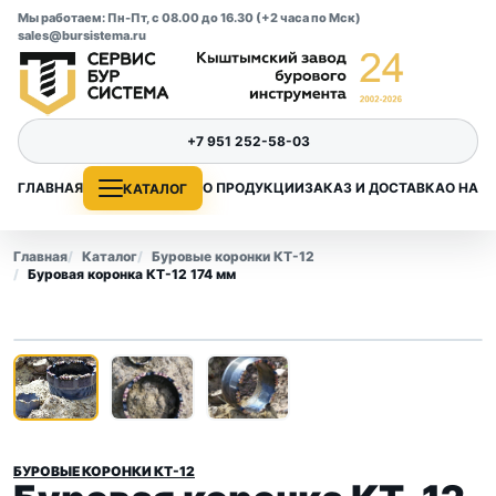
Мы работаем: Пн-Пт, с 08.00 до 16.30 (+2 часа по Мск)
sales@bursistema.ru
+7 951 252-58-03
ГЛАВНАЯ
О ПРОДУКЦИИ
ЗАКАЗ И ДОСТАВКА
О НАС
КАТАЛОГ
Главная
Каталог
Буровые коронки КТ-12
Буровая коронка КТ-12 174 мм
1
/ 3
‹
›
БУРОВЫЕ КОРОНКИ КТ-12