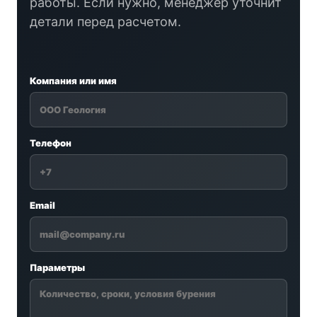
работы. Если нужно, менеджер уточнит
детали перед расчетом.
Компания или имя
Телефон
Email
Параметры