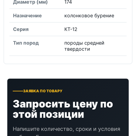
Диаметр (мм)
174
Назначение
колонковое бурение
Серия
КТ-12
Тип пород
породы средней
твердости
ЗАЯВКА ПО ТОВАРУ
Запросить цену по
этой позиции
Напишите количество, сроки и условия