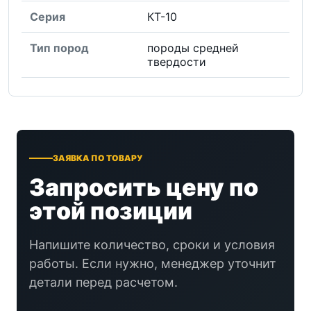
Серия
КТ-10
Тип пород
породы средней
твердости
ЗАЯВКА ПО ТОВАРУ
Запросить цену по
этой позиции
Напишите количество, сроки и условия
работы. Если нужно, менеджер уточнит
детали перед расчетом.