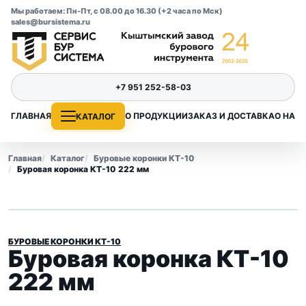
Мы работаем: Пн-Пт, с 08.00 до 16.30 (+2 часа по Мск)
sales@bursistema.ru
+7 951 252-58-03
ГЛАВНАЯ
О ПРОДУКЦИИ
ЗАКАЗ И ДОСТАВКА
О НАС
КАТАЛОГ
Главная
Каталог
Буровые коронки КТ-10
Буровая коронка КТ-10 222 мм
БУРОВЫЕ КОРОНКИ КТ-10
Буровая коронка КТ-10
222 мм