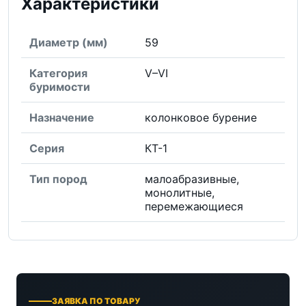
Характеристики
Диаметр (мм)
59
Категория
V–VI
буримости
Назначение
колонковое бурение
Серия
КТ-1
Тип пород
малоабразивные,
монолитные,
перемежающиеся
ЗАЯВКА ПО ТОВАРУ