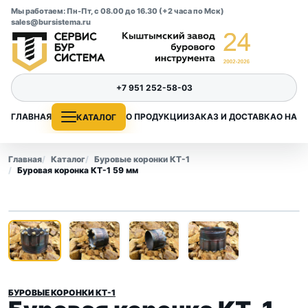
Мы работаем: Пн-Пт, с 08.00 до 16.30 (+2 часа по Мск)
sales@bursistema.ru
+7 951 252-58-03
ГЛАВНАЯ
О ПРОДУКЦИИ
ЗАКАЗ И ДОСТАВКА
О НАС
КАТАЛОГ
Главная
Каталог
Буровые коронки КТ-1
Буровая коронка КТ-1 59 мм
1
/ 4
‹
›
БУРОВЫЕ КОРОНКИ КТ-1