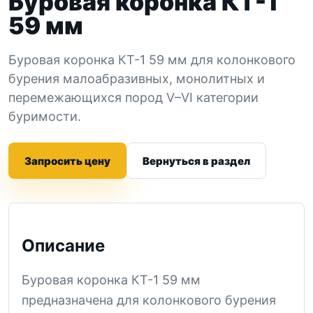
Буровая коронка КТ-1
59 мм
Буровая коронка КТ-1 59 мм для колонкового
бурения малоабразивных, монолитных и
перемежающихся пород V–VI категории
буримости.
Запросить цену
Вернуться в раздел
Описание
Буровая коронка КТ-1 59 мм
предназначена для колонкового бурения