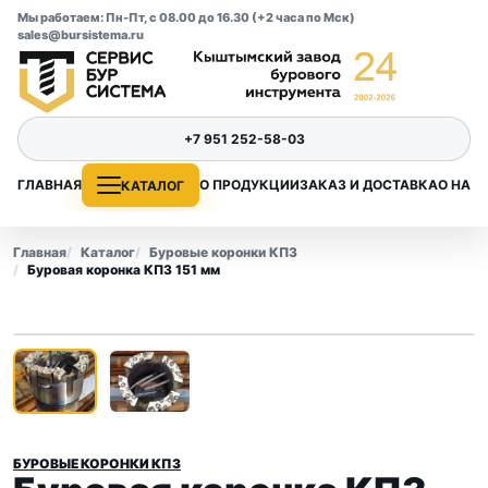
Мы работаем: Пн-Пт, с 08.00 до 16.30 (+2 часа по Мск)
sales@bursistema.ru
+7 951 252-58-03
ГЛАВНАЯ
О ПРОДУКЦИИ
ЗАКАЗ И ДОСТАВКА
О НАС
КАТАЛОГ
Главная
Каталог
Буровые коронки КПЗ
Буровая коронка КПЗ 151 мм
1
/ 2
‹
›
БУРОВЫЕ КОРОНКИ КПЗ