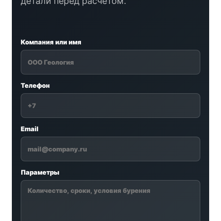
детали перед расчетом.
Компания или имя
Телефон
Email
Параметры