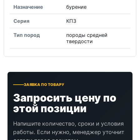
Назначение
бурение
Серия
КПЗ
Тип пород
породы средней
твердости
ЗАЯВКА ПО ТОВАРУ
Запросить цену по
этой позиции
Напишите количество, сроки и условия
работы. Если нужно, менеджер уточнит